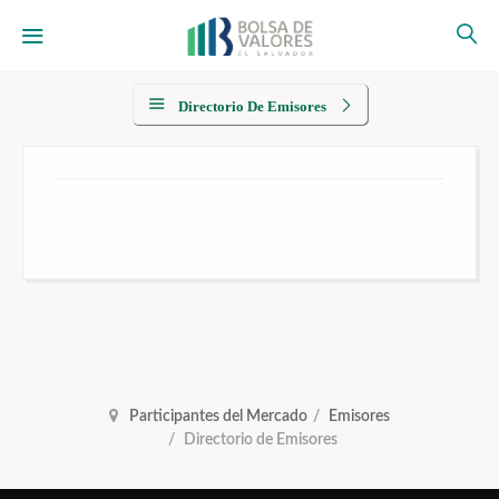
Directorio De Emisores
Participantes del Mercado
Emisores
Directorio de Emisores