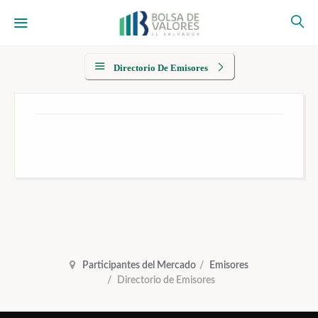
Directorio De Emisores
Participantes del Mercado
Emisores
Directorio de Emisores