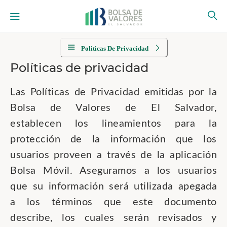
Politicas De Privacidad
Políticas de privacidad
Las Políticas de Privacidad emitidas por la
Bolsa de Valores de El Salvador,
establecen los lineamientos para la
protección de la información que los
usuarios proveen a través de la aplicación
Bolsa Móvil. Aseguramos a los usuarios
que su información será utilizada apegada
a los términos que este documento
describe, los cuales serán revisados y