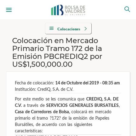
Colocaciones
Colocación en Mercado
Primario Tramo 172 de la
Emisión PBCREDIQ2 por
US$1,500,000.00
Fecha de colocación:
14 de Octubre del 2019 - 08:35 am
Institución: CrediQ, S.A. de C.V.
Por este medio se les comunica que
CREDIQ, S.A. DE
C.V.
a través de
SERVICIOS GENERALES BURSATILES,
Casa de Corredores de Bolsa,
colocará en mercado
primario el tramo ?172? de la emisión de Papeles
Bursátiles, de acuerdo con las siguientes
características: