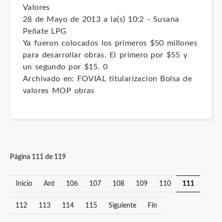
Valores
28 de Mayo de 2013 a la(s) 10:2 - Susana
Peñate LPG
Ya fueron colocados los primeros $50 millones
para desarrollar obras. El primero por $55 y
un segundo por $15. 0
Archivado en: FOVIAL titularizacion Bolsa de
valores MOP obras
Página 111 de 119
Inicio
Ant
106
107
108
109
110
111
112
113
114
115
Siguiente
Fin