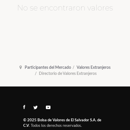
No se encontraron valores
Participantes del Mercado
Valores Extranjeros
Directorio de Valores Extranjeros
© 2025
Bolsa de Valores de El Salvador S.A. de
C.V
. Todos los derechos reservados.