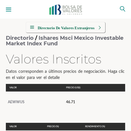
Directorio De Valores Extranjeros
Directorio
/
Ishares Msci Mexico Investable
Market Index Fund
Valores Inscritos
Datos corresponden a últimos precios de negociación. Haga clic
en el valor para ver el detalle
VALOR
PRECIO (US$)
AEWWUS
46.71
VALOR
PRECIO (%)
RENDIMIENTO (%)