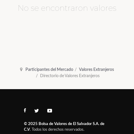
No se encontraron valores
Participantes del Mercado
Valores Extranjeros
Directorio de Valores Extranjeros
© 2025
Bolsa de Valores de El Salvador S.A. de
C.V
. Todos los derechos reservados.