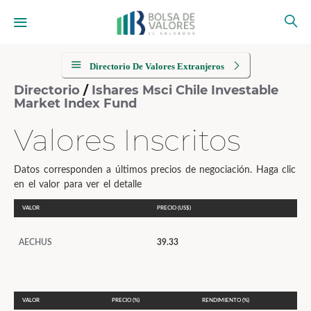
Directorio De Valores Extranjeros
Directorio
/
Ishares Msci Chile Investable
Market Index Fund
Valores Inscritos
Datos corresponden a últimos precios de negociación. Haga clic
en el valor para ver el detalle
VALOR
PRECIO (US$)
AECHUS
39.33
VALOR
PRECIO (%)
RENDIMIENTO (%)