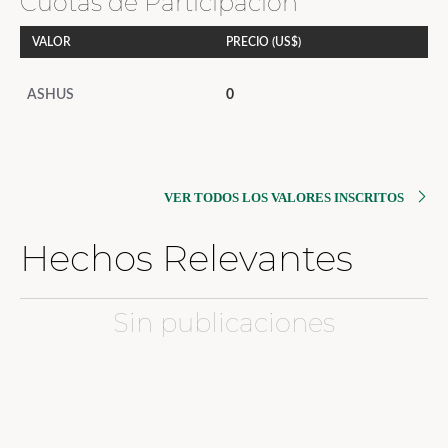
Cuotas de Participación
VALOR
PRECIO (US$)
ASHUS
0
VER TODOS LOS VALORES INSCRITOS
Hechos Relevantes
Sin publicaciones