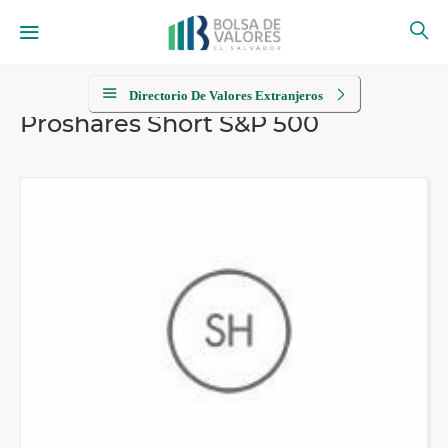
Directorio De Valores Extranjeros
Proshares Short S&P 500