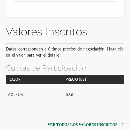
Valores Inscritos
Datos corresponden a últimos precios de negociación. Haga clic
en el valor para ver el detalle
Cuotas de Participación
VALOR
PRECIO (US$)
AXLFUS
57.6
VER TODOS LOS VALORES INSCRITOS