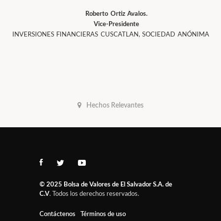
Roberto Ortiz Avalos.
Vice-Presidente
INVERSIONES FINANCIERAS CUSCATLAN, SOCIEDAD ANÓNIMA
Hechos Relevantes
© 2025
Bolsa de Valores de El Salvador S.A. de
C.V
. Todos los derechos reservados.
Contáctenos
Términos de uso