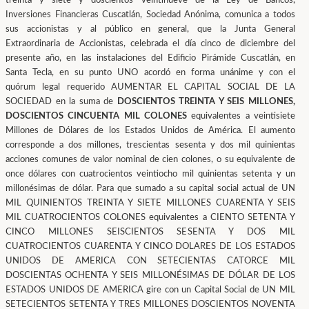
treinta y siete y doscientos veintinueve de la Ley de Bancos,
Inversiones Financieras Cuscatlán, Sociedad Anónima, comunica a todos
sus accionistas y al público en general, que la Junta General
Extraordinaria de Accionistas, celebrada el día cinco de diciembre del
presente año, en las instalaciones del Edificio Pirámide Cuscatlán, en
Santa Tecla, en su punto UNO acordó en forma unánime y con el
quórum legal requerido AUMENTAR EL CAPITAL SOCIAL DE LA
SOCIEDAD en la suma de
DOSCIENTOS TREINTA Y SEIS MILLONES,
DOSCIENTOS CINCUENTA MIL COLONES
equivalentes a veintisiete
Millones de Dólares de los Estados Unidos de América. El aumento
corresponde a dos millones, trescientas sesenta y dos mil quinientas
acciones comunes de valor nominal de cien colones, o su equivalente de
once dólares con cuatrocientos veintiocho mil quinientas setenta y un
millonésimas de dólar. Para que sumado a su capital social actual de UN
MIL QUINIENTOS TREINTA Y SIETE MILLONES CUARENTA Y SEIS
MIL CUATROCIENTOS COLONES equivalentes a CIENTO SETENTA Y
CINCO MILLONES SEISCIENTOS SESENTA Y DOS MIL
CUATROCIENTOS CUARENTA Y CINCO DOLARES DE LOS ESTADOS
UNIDOS DE AMERICA CON SETECIENTAS CATORCE MIL
DOSCIENTAS OCHENTA Y SEIS MILLONÉSIMAS DE DÓLAR DE LOS
ESTADOS UNIDOS DE AMERICA gire con un Capital Social de UN MIL
SETECIENTOS SETENTA Y TRES MILLONES DOSCIENTOS NOVENTA