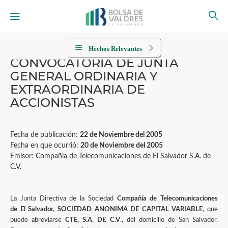
Hechos Relevantes
CONVOCATORIA DE JUNTA
GENERAL ORDINARIA Y
EXTRAORDINARIA DE
ACCIONISTAS
Fecha de publicación:
22 de Noviembre del 2005
Fecha en que ocurrió:
20 de Noviembre del 2005
Emisor: Compañia de Telecomunicaciones de El Salvador S.A. de
C.V.
La Junta Directiva de la Sociedad
Compañía de Telecomunicaciones
de El Salvador, SOCIEDAD ANONIMA DE CAPITAL VARIABLE
, que
puede abreviarse
CTE, S.A. DE C.V
., del domicilio de San Salvador,