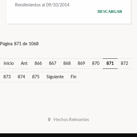
Rendimientos al 09/10/2014
DESCARGAR
Página 871 de 1068
Inicio
Ant
866
867
868
869
870
871
872
873
874
875
Siguiente
Fin
Hechos Relevantes