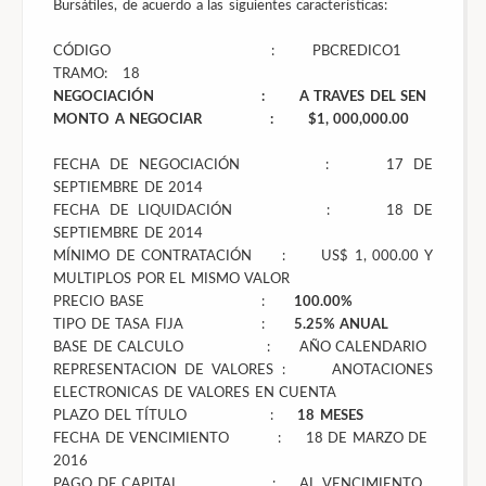
Bursátiles, de acuerdo a las siguientes características:
CÓDIGO : PBCREDICO1
TRAMO: 18
NEGOCIACIÓN : A TRAVES DEL SEN
MONTO A NEGOCIAR : $1, 000,000.00
FECHA DE NEGOCIACIÓN : 17 DE
SEPTIEMBRE DE 2014
FECHA DE LIQUIDACIÓN : 18 DE
SEPTIEMBRE DE 2014
MÍNIMO DE CONTRATACIÓN : US$ 1, 000.00 Y
MULTIPLOS POR EL MISMO VALOR
PRECIO BASE :
100.00%
TIPO DE TASA FIJA :
5.25% ANUAL
BASE DE CALCULO : AÑO CALENDARIO
REPRESENTACION DE VALORES : ANOTACIONES
ELECTRONICAS DE VALORES EN CUENTA
PLAZO DEL TÍTULO :
18 MESES
FECHA DE VENCIMIENTO : 18 DE MARZO DE
2016
PAGO DE CAPITAL :
AL VENCIMIENTO