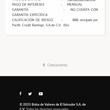
PAGO DE INTERESES : MENSUAL
GARANTÍA : NO CUENTA CON
GARANTÍA ESPECÍFICA
CALIFICACIÓN DE RIESGO : BBB otorgada por
Pacific Credit Rantings, S.A.de C.V. (Slv)
Colocaciones
© 2025
Bolsa de Valores de El Salvador S.A. de
C.V
. Todos los derechos reservados.