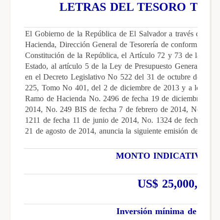
LETRAS DEL TESORO TRI
El Gobierno de la República de El Salvador a través del Ór
Hacienda, Dirección General de Tesorería de conformidad a l
Constitución de la República, el Artículo 72 y 73 de la Ley 
Estado, al artículo 5 de la Ley de Presupuesto General del Es
en el Decreto Legislativo No 522 del 31 de octubre de 2013,
225, Tomo No 401, del 2 de diciembre de 2013 y a los acue
Ramo de Hacienda No. 2496 de fecha 19 de diciembre de 20
2014, No. 249 BIS de fecha 7 de febrero de 2014, No. 581
1211 de fecha 11 de junio de 2014, No. 1324 de fecha 25 d
21 de agosto de 2014, anuncia la siguiente emisión de Letras
MONTO INDICATIVO G
US$ 25,000,000.
Inversión mínima de US$1