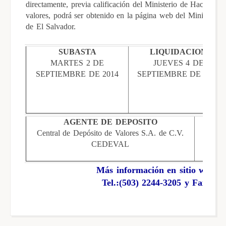
directamente, previa calificación del Ministerio de Hacienda.
valores, podrá ser obtenido en la página web del Ministerio
de El Salvador.
SUBASTA
LIQUIDACION
MARTES 2 DE
JUEVES 4 DE
SEPTIEMBRE DE 2014
SEPTIEMBRE DE 2014
AGENTE DE DEPOSITO
Central de Depósito de Valores S.A. de C.V.
Banco 
CEDEVAL
Más información en sitio web:
w
Tel.:(503) 2244-3205 y Fax: (5