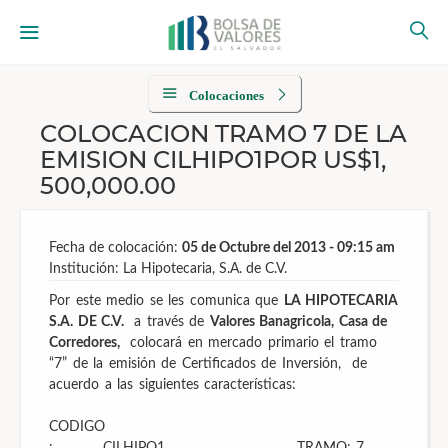
Colocaciones
COLOCACION TRAMO 7 DE LA
EMISION CILHIPO1POR US$1,
500,000.00
Fecha de colocación:
05 de Octubre del 2013 - 09:15 am
Institución: La Hipotecaria, S.A. de C.V.
Por este medio se les comunica que
LA HIPOTECARIA
S.A. DE C.V.
a través de
Valores Banagricola, Casa de
Corredores,
colocará en mercado primario el tramo
“7” de la emisión de Certificados de Inversión, de
acuerdo a las siguientes características:
CODIGO