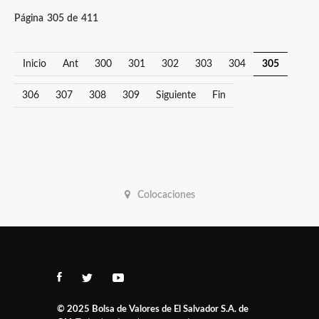
Página 305 de 411
Inicio
Ant
300
301
302
303
304
305
306
307
308
309
Siguiente
Fin
Colocaciones
© 2025
Bolsa de Valores de El Salvador S.A. de