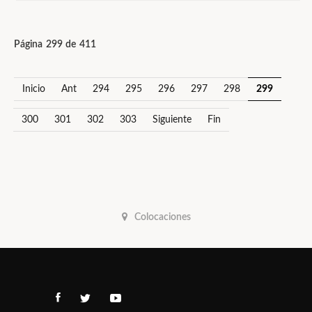
Página 299 de 411
Inicio
Ant
294
295
296
297
298
299
300
301
302
303
Siguiente
Fin
Colocaciones