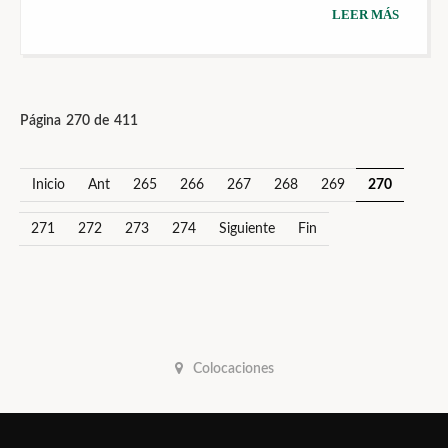
LEER MÁS
Página 270 de 411
Inicio
Ant
265
266
267
268
269
270
271
272
273
274
Siguiente
Fin
Colocaciones