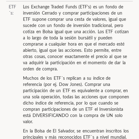
ETF
Los Exchange Traded Funds (ETF's) es un fondo de
´s:
inversión Cerrado y comprar participaciones de un
ETF supone comprar una cesta de valores, igual que
sucede con un fondo de inversión tradicional, pero
cotiza en Bolsa igual que una acción. Los ETF cotizan
a lo largo de toda la sesión bursátil y pueden
comprarse a cualquier hora en que el mercado esté
abierto, igual que las acciones. Esto permite, entre
otras cosas, conocer exactamente el precio al que se
va adquirir la participación en el momento de dar la
orden de compra.
Muchos de los ETF´s replican a su índice de
referencia (por ej. Dow Jones). Comprar una
participación de un ETF es equivalente a comprar, en
una sola operación, todas las acciones que componen
dicho índice de referencia, por lo que cuando se
compran participaciones de un ETF el Inversionista
está DIVERSIFICANDO con la compra de UN solo
valor.
En la Bolsa de El Salvador, se encuentran inscritos los
principales y más reconocidos ETF´s a nivel mundial.