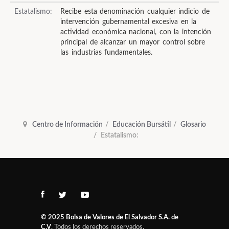
Estatalismo:
Recibe esta denominación cualquier indicio de
intervención gubernamental excesiva en la
actividad económica nacional, con la intención
principal de alcanzar un mayor control sobre
las industrias fundamentales.
Centro de Información
Educación Bursátil
Glosario
Estatalismo:
© 2025
Bolsa de Valores de El Salvador S.A. de
C.V
. Todos los derechos reservados.