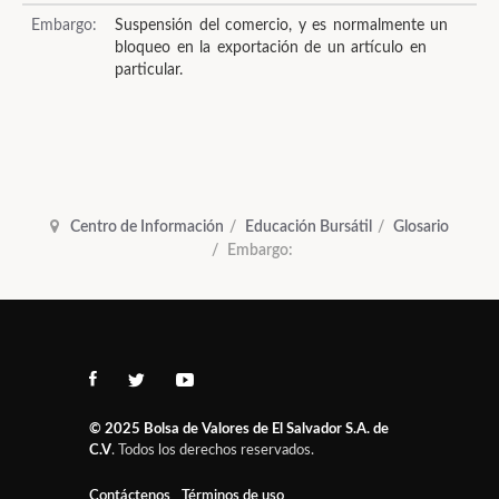
Embargo:
Suspensión del comercio, y es normalmente un
bloqueo en la exportación de un artículo en
particular.
Centro de Información
Educación Bursátil
Glosario
Embargo:
© 2025
Bolsa de Valores de El Salvador S.A. de
C.V
. Todos los derechos reservados.
Contáctenos
Términos de uso