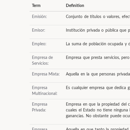
Term
Definition
Emisión:
Conjunto de títulos o valores, efe
Emisor:
Institución privada o pública que p
Empleo:
La suma de población ocupada y des
Empresa de
Empresa que presta servicios, pero
Servicios:
Empresa Mixta:
Aquella en la que personas privada
Empresa
Es cualquier empresa que dedica gr
Multinacional:
Empresa
Empresa en que la propiedad del ca
Privada:
cuales el Estado no tiene ninguna 
ganancias. No obstante puede ocurr
Empresa
Aquella en que tanto la propiedad 