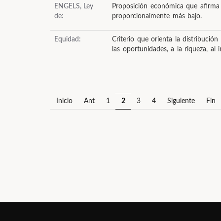
ENGELS, Ley
Proposición económica que afirma 
de:
proporcionalmente más bajo.
Equidad:
Criterio que orienta la distribuci
las oportunidades, a la riqueza, al
Inicio
Ant
1
2
3
4
Siguiente
Fin