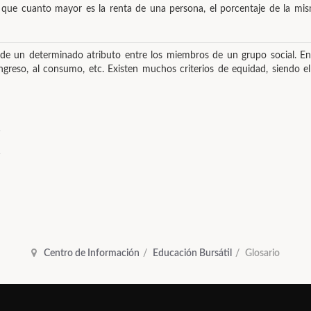
que cuanto mayor es la renta de una persona, el porcentaje de la mi
ón de un determinado atributo entre los miembros de un grupo social. En
 ingreso, al consumo, etc. Existen muchos criterios de equidad, siendo el
Centro de Información
Educación Bursátil
Glosario