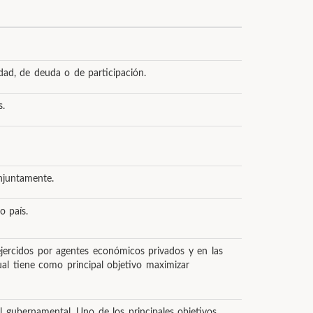
edad, de deuda o de participación.
s.
onjuntamente.
o país.
ejercidos por agentes económicos privados y en las
al tiene como principal objetivo maximizar
l gubernamental. Uno de los principales objetivos,