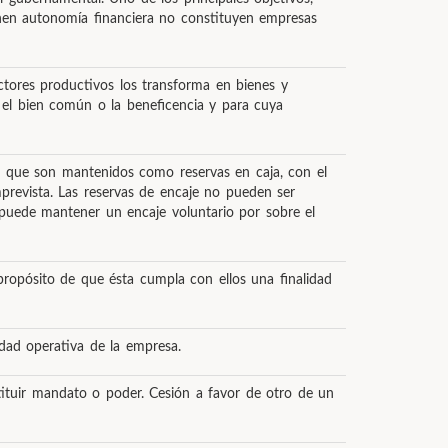
enen autonomía financiera no constituyen empresas
tores productivos los transforma en bienes y
y el bien común o la beneficencia y para cuya
ras que son mantenidos como reservas en caja, con el
mprevista. Las reservas de encaje no pueden ser
a puede mantener un encaje voluntario por sobre el
ropósito de que ésta cumpla con ellos una finalidad
idad operativa de la empresa.
tituir mandato o poder. Cesión a favor de otro de un