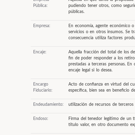
Pública:
pudiendo tener otros, como seguri
públicas.
Empresa:
En economía, agente económico o u
servicios o en otros insumos. Se t
consecuencia utiliza factores produ
Encaje:
Aquella fracción del total de los 
fin de poder responder a los retir
prestadas a terceras personas. En 
encaje legal si lo desea.
Encargo
Acto de confianza en virtud del c
Fiduciario:
específica, bien sea en beneficio d
Endeudamiento:
utilización de recursos de tercero
Endoso:
Firma del tenedor legítimo de un t
título valor, en otro documento ex