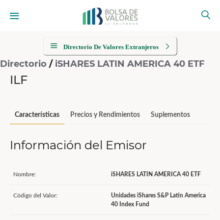
Directorio De Valores Extranjeros
Directorio
/
iSHARES LATIN AMERICA 40 ETF
ILF
Características
Precios y Rendimientos
Suplementos
Información del Emisor
Nombre:
iSHARES LATIN AMERICA 40 ETF
Código del Valor:
Unidades iShares S&P Latin America
40 Index Fund