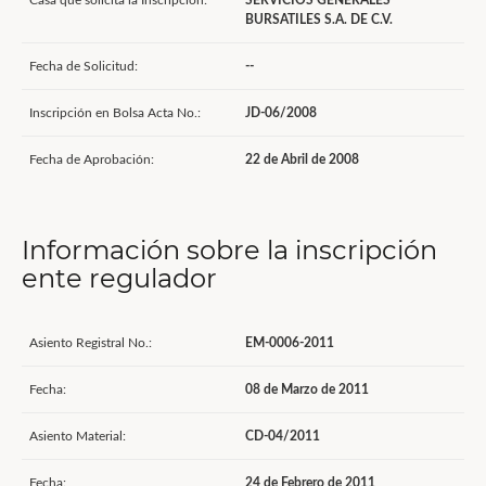
Casa que solicita la Inscripción:
SERVICIOS GENERALES
BURSATILES S.A. DE C.V.
Fecha de Solicitud:
--
Inscripción en Bolsa Acta No.:
JD-06/2008
Fecha de Aprobación:
22 de Abril de 2008
Información sobre la inscripción
ente regulador
Asiento Registral No.:
EM-0006-2011
Fecha:
08 de Marzo de 2011
Asiento Material:
CD-04/2011
Fecha:
24 de Febrero de 2011