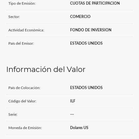
Tipo de Emisión:
CUOTAS DE PARTICIPACION
Sector:
COMERCIO
Actividad Económica:
FONDO DE INVERSION
País del Emisor:
ESTADOS UNIDOS
Información del Valor
País de Colocación:
ESTADOS UNIDOS
Código del Valor:
ILF
Serie:
---
Moneda de Emisión:
Dolares US