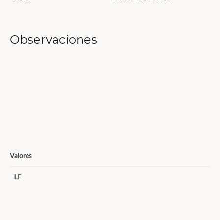
Observaciones
Valores
ILF