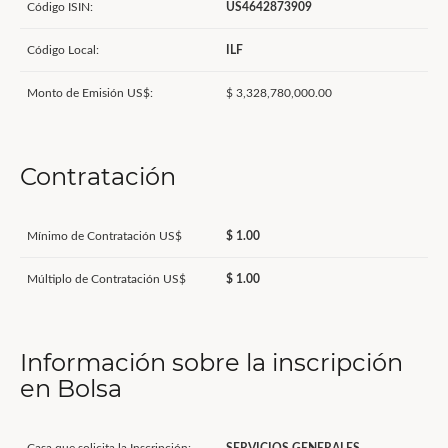
Código ISIN:
US4642873909
Código Local:
ILF
Monto de Emisión US$:
$ 3,328,780,000.00
Contratación
Mínimo de Contratación US$
$ 1.00
Múltiplo de Contratación US$
$ 1.00
Información sobre la inscripción
en Bolsa