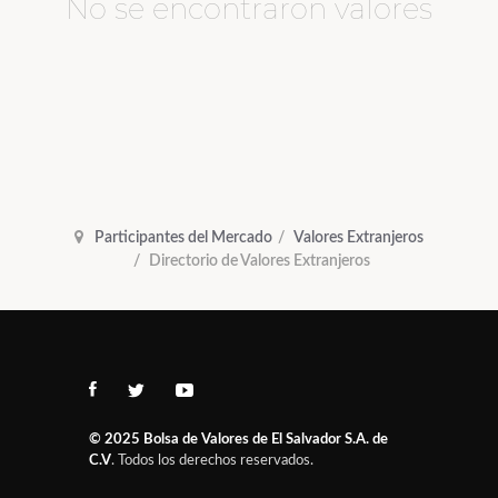
No se encontraron valores
Participantes del Mercado
Valores Extranjeros
Directorio de Valores Extranjeros
© 2025
Bolsa de Valores de El Salvador S.A. de
C.V
. Todos los derechos reservados.