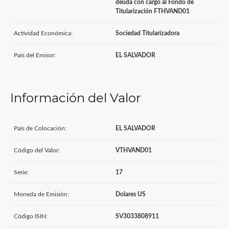
deuda con cargo al Fondo de
Titularización FTHVAND01
Actividad Económica:
Sociedad Titularizadora
País del Emisor:
EL SALVADOR
Información del Valor
País de Colocación:
EL SALVADOR
Código del Valor:
VTHVAND01
Serie:
17
Moneda de Emisión:
Dolares US
Código ISIN:
SV3033808911