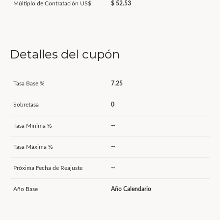
Múltiplo de Contratación US$
$ 52.53
Detalles del cupón
Tasa Base %
7.25
Sobretasa
0
Tasa Mínima %
--
Tasa Máxima %
--
Próxima Fecha de Reajuste
--
Año Base
Año Calendario