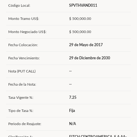
Código Local:
SPVTHVAND011
Monto Tramo US$:
$ 500,000.00
Monto Negociado US$:
$ 500,000.00
Fecha Colocación:
29 de Mayo de 2017
Fecha Vencimiento:
29 de Diciembre de 2030
Nota (PUT CALL)
--
Fecha de la Nota:
--
Tasa Vigente %:
7.25
Tipo de Tasa %:
Fija
Periodo de Reajuste:
N/A