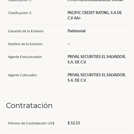
Clasificación 1:
FITCH CENTROAMERICA, S.A AA-
Clasificación 2:
PACIFIC CREDIT RATING, S.A DE
C.V AA+
Garantía de la Emisión:
Patrimonial
Destino de la Emisión:
--
Agente Estructurador:
PRIVAL SECURITIES EL SALVADOR,
S.A. DE C.V.
Agente Colocador:
PRIVAL SECURITIES EL SALVADOR,
S.A. DE C.V.
Contratación
Mínimo de Contratación US$
$ 52.53