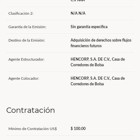
C.V AAA
Clasificación 2:
N/A N/A
Garantía de la Emisión:
Sin garantia especifica
Destino de la Emisión:
Adquisición de derechos sobre flujos
financieros futuros
Agente Estructurador:
HENCORP, S.A. DE C.V., Casa de
Corredores de Bolsa
Agente Colocador:
HENCORP, S.A. DE C.V., Casa de
Corredores de Bolsa
Contratación
Mínimo de Contratación US$
$ 100.00