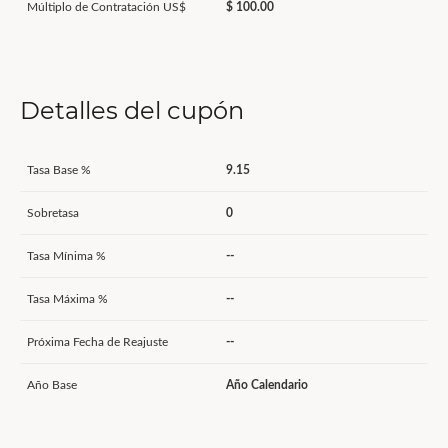
Múltiplo de Contratación US$
$ 100.00
Detalles del cupón
Tasa Base %
9.15
Sobretasa
0
Tasa Mínima %
--
Tasa Máxima %
--
Próxima Fecha de Reajuste
--
Año Base
Año Calendario