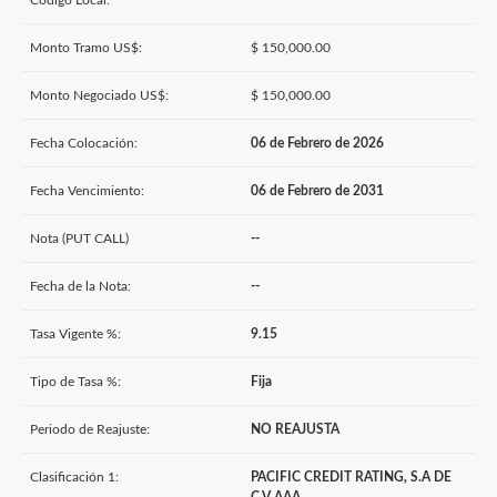
Código Local:
Monto Tramo US$:
$ 150,000.00
Monto Negociado US$:
$ 150,000.00
Fecha Colocación:
06 de Febrero de 2026
Fecha Vencimiento:
06 de Febrero de 2031
Nota (PUT CALL)
--
Fecha de la Nota:
--
Tasa Vigente %:
9.15
Tipo de Tasa %:
Fija
Periodo de Reajuste:
NO REAJUSTA
Clasificación 1:
PACIFIC CREDIT RATING, S.A DE