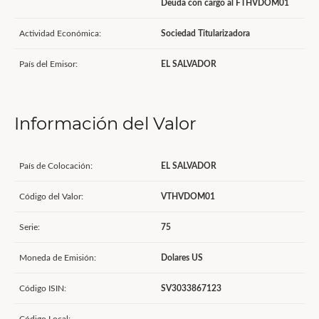
Deuda con cargo al FTHVDOM01
Actividad Económica:
Sociedad Titularizadora
País del Emisor:
EL SALVADOR
Información del Valor
País de Colocación:
EL SALVADOR
Código del Valor:
VTHVDOM01
Serie:
75
Moneda de Emisión:
Dolares US
Código ISIN:
SV3033867123