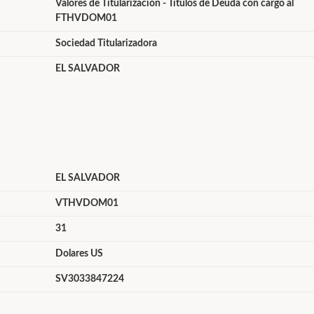
Valores de Titularización - Títulos de Deuda con cargo al
FTHVDOM01
Sociedad Titularizadora
EL SALVADOR
EL SALVADOR
VTHVDOM01
31
Dolares US
SV3033847224