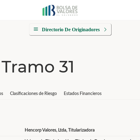
Directorio De Originadores
Tramo 31
os
Clasificaciones de Riesgo
Estados Financieros
Hencorp Valores, Ltda, Titularizadora