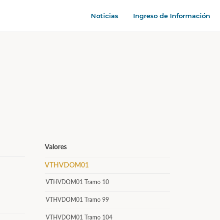
Noticias
Ingreso de Información
Valores
VTHVDOM01
VTHVDOM01 Tramo 10
VTHVDOM01 Tramo 99
VTHVDOM01 Tramo 104