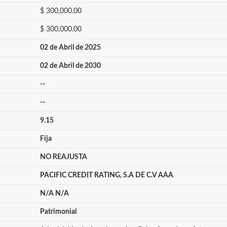
$ 300,000.00
$ 300,000.00
02 de Abril de 2025
02 de Abril de 2030
--
--
9.15
Fija
NO REAJUSTA
PACIFIC CREDIT RATING, S.A DE C.V AAA
N/A N/A
Patrimonial