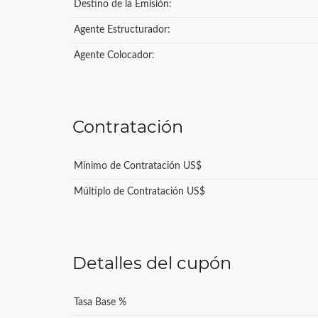
Destino de la Emisión:
Agente Estructurador:
Agente Colocador:
Contratación
Mínimo de Contratación US$
Múltiplo de Contratación US$
Detalles del cupón
Tasa Base %