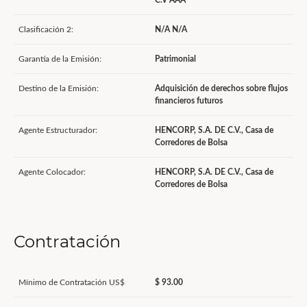
C.V AAA
Clasificación 2:
N/A N/A
Garantía de la Emisión:
Patrimonial
Destino de la Emisión:
Adquisición de derechos sobre flujos
financieros futuros
Agente Estructurador:
HENCORP, S.A. DE C.V., Casa de
Corredores de Bolsa
Agente Colocador:
HENCORP, S.A. DE C.V., Casa de
Corredores de Bolsa
Contratación
Mínimo de Contratación US$
$ 93.00