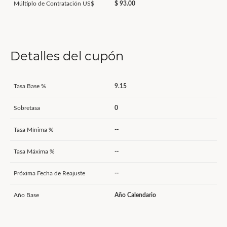
Múltiplo de Contratación US$
$ 93.00
Detalles del cupón
Tasa Base %
9.15
Sobretasa
0
Tasa Mínima %
--
Tasa Máxima %
--
Próxima Fecha de Reajuste
--
Año Base
Año Calendario