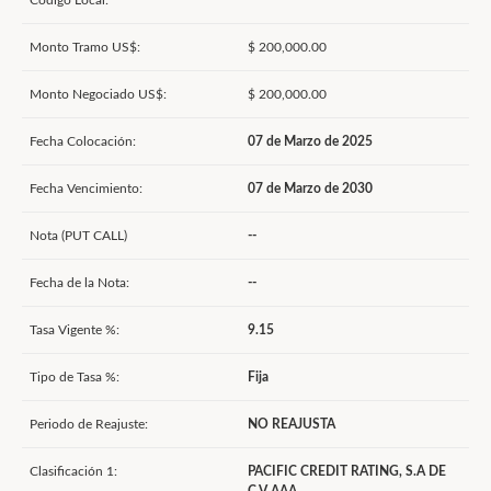
Código Local:
Monto Tramo US$:
$ 200,000.00
Monto Negociado US$:
$ 200,000.00
Fecha Colocación:
07 de Marzo de 2025
Fecha Vencimiento:
07 de Marzo de 2030
Nota (PUT CALL)
--
Fecha de la Nota:
--
Tasa Vigente %:
9.15
Tipo de Tasa %:
Fija
Periodo de Reajuste:
NO REAJUSTA
Clasificación 1:
PACIFIC CREDIT RATING, S.A DE