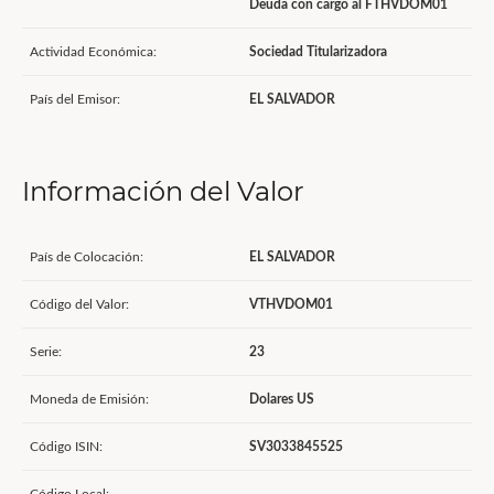
Deuda con cargo al FTHVDOM01
Actividad Económica:
Sociedad Titularizadora
País del Emisor:
EL SALVADOR
Información del Valor
País de Colocación:
EL SALVADOR
Código del Valor:
VTHVDOM01
Serie:
23
Moneda de Emisión:
Dolares US
Código ISIN:
SV3033845525