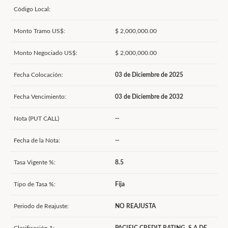
Código Local:
Monto Tramo US$:
$ 2,000,000.00
Monto Negociado US$:
$ 2,000,000.00
Fecha Colocación:
03 de Diciembre de 2025
Fecha Vencimiento:
03 de Diciembre de 2032
Nota (PUT CALL)
--
Fecha de la Nota:
--
Tasa Vigente %:
8.5
Tipo de Tasa %:
Fija
Periodo de Reajuste:
NO REAJUSTA