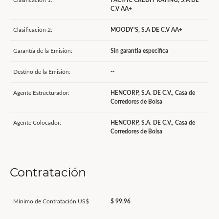
Clasificación 1:
PACIFIC CREDIT RATING, S.A DE
C.V AA+
Clasificación 2:
MOODY'S, S.A DE C.V AA+
Garantía de la Emisión:
Sin garantia especifica
Destino de la Emisión:
--
Agente Estructurador:
HENCORP, S.A. DE C.V., Casa de
Corredores de Bolsa
Agente Colocador:
HENCORP, S.A. DE C.V., Casa de
Corredores de Bolsa
Contratación
Mínimo de Contratación US$
$ 99.96