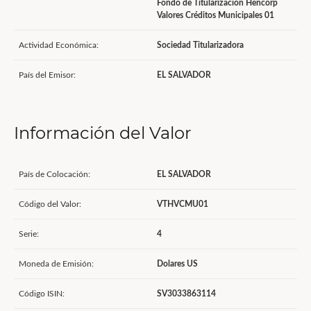
Fondo de Titularización Hencorp
Valores Créditos Municipales 01
Actividad Económica:
Sociedad Titularizadora
País del Emisor:
EL SALVADOR
Información del Valor
País de Colocación:
EL SALVADOR
Código del Valor:
VTHVCMU01
Serie:
4
Moneda de Emisión:
Dolares US
Código ISIN:
SV3033863114