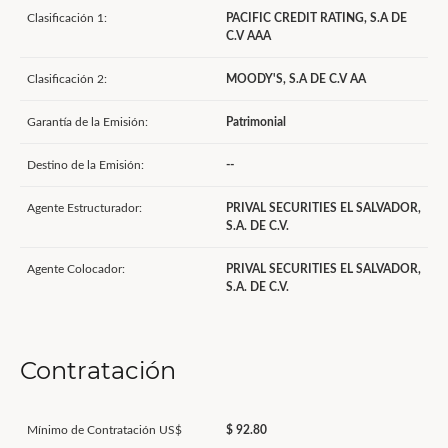
Clasificación 1:
PACIFIC CREDIT RATING, S.A DE
C.V AAA
Clasificación 2:
MOODY'S, S.A DE C.V AA
Garantía de la Emisión:
Patrimonial
Destino de la Emisión:
--
Agente Estructurador:
PRIVAL SECURITIES EL SALVADOR,
S.A. DE C.V.
Agente Colocador:
PRIVAL SECURITIES EL SALVADOR,
S.A. DE C.V.
Contratación
Mínimo de Contratación US$
$ 92.80