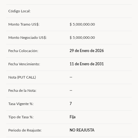
Código Local:
Monto Tramo US$:
$ 5,000,000.00
Monto Negociado US$:
$ 5,000,000.00
Fecha Colocación:
29 de Enero de 2026
Fecha Vencimiento:
11 de Enero de 2031
Nota (PUT CALL)
--
Fecha de la Nota:
--
Tasa Vigente %:
7
Tipo de Tasa %:
Fija
Periodo de Reajuste:
NO REAJUSTA