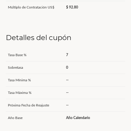
Múltiplo de Contratación US$
$ 92.80
Detalles del cupón
Tasa Base %
7
Sobretasa
0
Tasa Mínima %
--
Tasa Máxima %
--
Próxima Fecha de Reajuste
--
Año Base
Año Calendario