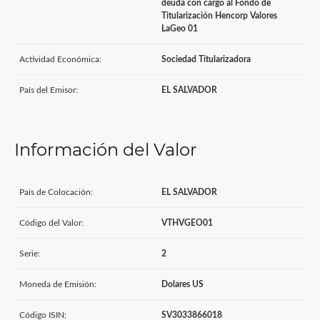
deuda con cargo al Fondo de
Titularización Hencorp Valores
LaGeo 01
Actividad Económica:
Sociedad Titularizadora
País del Emisor:
EL SALVADOR
Información del Valor
País de Colocación:
EL SALVADOR
Código del Valor:
VTHVGEO01
Serie:
2
Moneda de Emisión:
Dolares US
Código ISIN:
SV3033866018