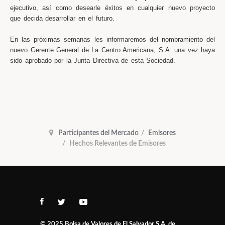
ejecutivo, así como desearle éxitos en cualquier nuevo proyecto
que decida desarrollar en el futuro.
En las próximas semanas les informaremos del nombramiento del
nuevo Gerente General de La Centro Americana, S.A. una vez haya
sido aprobado por la Junta Directiva de esta Sociedad.
Participantes del Mercado
Emisores
Hechos Relevantes de Emisores
© 2025
Bolsa de Valores de El Salvador S.A. de