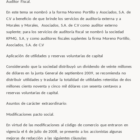
Auditor Fiscal.
En este tema se nombró a la forma Moreno Portillo y Asociados, S.A. de
C.V a beneficio de que brinde los servicios de auditoría externa y a
Morales y Morales, Asociados, S.A. de C.V como auditor externo
suplente; para los servicios de auditoría fiscal se nombró la sociedad
KPMG, S.A, y como auditores fiscales suplentes la firma Moreno Portillo,
Asociados, S.A. de C.V
Aplicación de utilidades y reservas voluntarias de capital
Considerando que la sociedad distribuyó un dividendo de veinte millones
de dólares en la junta General de septiembre 2009, se recomienda no
distribuir utilidades y trasladar la totalidad de utilidades retenidas de dos
millones ciento noventa y cinco mil dólares con sesenta centavos a
reservas voluntarias de capital.
Asuntos de carácter extraordinario:
Modificaciones pacto social.
En virtud de las modificaciones al código de comercio que entraron en
vigencia el 6 de julio de 2008, se presento a los accionistas algunas
mejoras de redacción a las siguientes cláusulas: