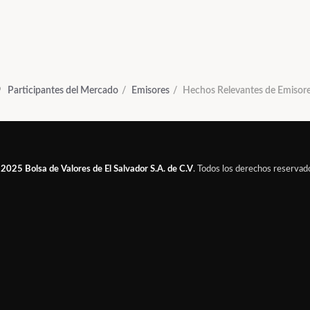
Participantes del Mercado
Emisores
Hechos Relevantes de Emisor
 2025
Bolsa de Valores de El Salvador S.A. de C.V
. Todos los derechos reservad