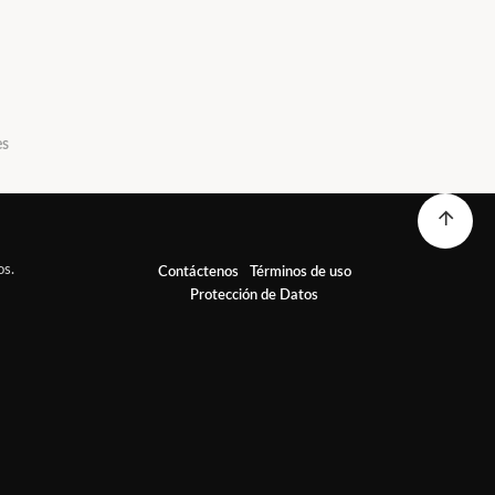
es
os.
Contáctenos
Términos de uso
Protección de Datos