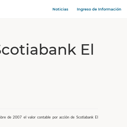
Noticias
Ingreso de Información
Scotiabank El
embre de 2007 el valor contable por acción de Scotiabank El