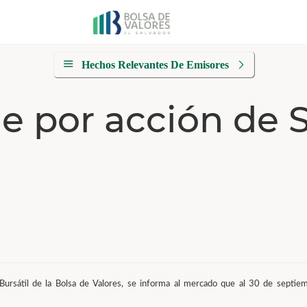
Hechos Relevantes De Emisores
le por acción de 
ón Bursátil de la Bolsa de Valores, se informa al mercado que al 30 de septi