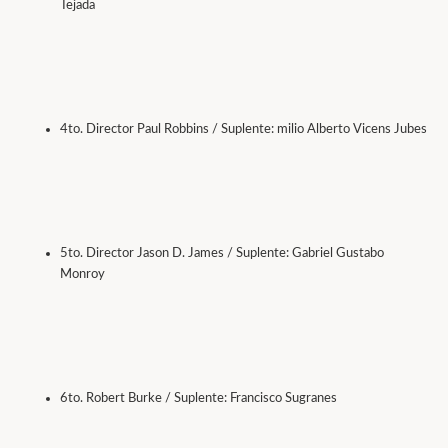
Tejada
4to. Director Paul Robbins / Suplente: milio Alberto Vicens Jubes
5to. Director Jason D. James / Suplente: Gabriel Gustabo
Monroy
6to. Robert Burke / Suplente: Francisco Sugranes