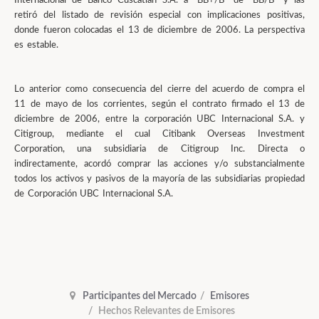
Internacional de Banco Cuscatlán S.A. a "BB+/B" de "BB/B" y las
retiró del listado de revisión especial con implicaciones positivas,
donde fueron colocadas el 13 de diciembre de 2006. La perspectiva
es estable.
Lo anterior como consecuencia del cierre del acuerdo de compra el
11 de mayo de los corrientes, según el contrato firmado el 13 de
diciembre de 2006, entre la corporación UBC Internacional S.A. y
Citigroup, mediante el cual Citibank Overseas Investment
Corporation, una subsidiaria de Citigroup Inc. Directa o
indirectamente, acordó comprar las acciones y/o substancialmente
todos los activos y pasivos de la mayoría de las subsidiarias propiedad
de Corporación UBC Internacional S.A.
Participantes del Mercado
Emisores
Hechos Relevantes de Emisores