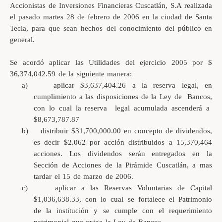
Accionistas de Inversiones Financieras Cuscatlán, S.A realizada
el pasado martes 28 de febrero de 2006 en la ciudad de Santa
Tecla, para que sean hechos del conocimiento del público en
general.
Se acordó aplicar las Utilidades del ejercicio 2005 por $
36,374,042.59 de la siguiente manera:
a)
aplicar $3,637,404.26 a la reserva legal, en
cumplimiento a las disposiciones de la Ley de
Bancos,
con lo cual la reserva
legal acumulada ascenderá a
$8,673,787.87
b)
distribuir $31,700,000.00 en concepto de dividendos,
es decir $2.062 por acción distribuidos a 15,370,464
acciones. Los dividendos serán entregados en la
Sección de Acciones de la Pirámide Cuscatlán, a mas
tardar el 15 de marzo de 2006.
c)
aplicar a las Reservas Voluntarias de Capital
$1,036,638.33, con lo cual se fortalece el Patrimonio
de la institución y se cumple con el requerimiento