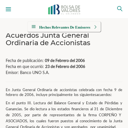
Hechos Relevantes De Emisores
Acuerdos Junta General
Ordinaria de Accionistas
Fecha de publicación:
09 de Febrero del 2006
Fecha en que ocurrió:
23 de Febrero del 2006
Emisor: Banco UNO S.A.
En Junta General Ordinaria de accionistas celebrada con fecha 9 de
febrero de 2006, incluye principalmente
los
siguientes
acuerdos
:
En el punto III. Lectura del Balance General y Estado de Pérdidas y
Ganancias. Se dio lectura a los estados financieros
al 31 de
Diciembre
de 2005,
por parte de representantes de la
firma CORPEÑO Y
ASOCIADOS, los
cuales fueron puestos al conocimiento de la Junta
General Ordinaria de Accionistas y son aprobados por unanimidad
.