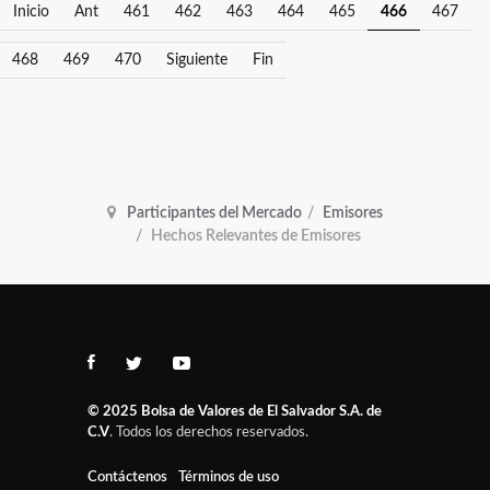
Inicio
Ant
461
462
463
464
465
466
467
468
469
470
Siguiente
Fin
Participantes del Mercado
Emisores
Hechos Relevantes de Emisores
© 2025
Bolsa de Valores de El Salvador S.A. de
C.V
. Todos los derechos reservados.
Contáctenos
Términos de uso