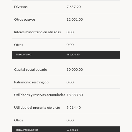
Diversos
7,657.90
Otros pasivos
12,051.00
Interés minoritario en afiliadas
0.00
Otros
0.00
TOTAL PASIVO
481,630.20
Capital social pagado
30,000.00
Patrimonio restringido
0.00
Utilidades y reservas acumuladas
18,383.80
Utilidad del presente ejercicio
9,514.40
Otros
0.00
TOTAL PATRIMONIO
57,898.20