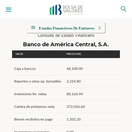
Estados Financieros De Emisores
Consulta de Estado Financiero
Banco de América Central, S.A.
VALOR
PRECIO (US$)
Caja y bancos
68,108.00
Reportos y otras op. búrsatiles
2,254.80
Inversiones fin. netas
80,166.90
Cartera de préstamos neta
372,026.60
Bienes recibidos en pago
1,202.20