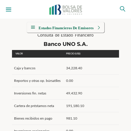
Estados Financieros De Emisores
Consulta de Estado Financiero
Banco UNO S.A.
VALOR
PRECIO (US$)
Caja y bancos
34,228.40
Reportos y otras op. búrsatiles
0.00
Inversiones fin. netas
49,432.90
Cartera de préstamos neta
191,180.10
Bienes recibidos en pago
981.10