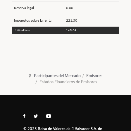
Reserva legal
0.00
Impuestos sobre la renta
221.50
Utilidad Neta
1,476.54
Participantes del Mercado
Emisores
Estados Financieros de Emisores
© 2025
Bolsa de Valores de El Salvador S.A. de