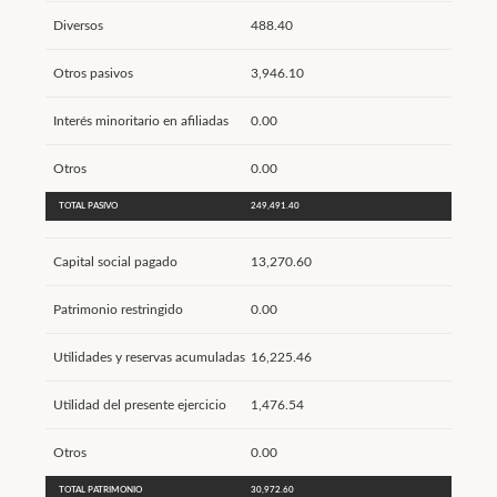
Diversos
488.40
Otros pasivos
3,946.10
Interés minoritario en afiliadas
0.00
Otros
0.00
TOTAL PASIVO
249,491.40
Capital social pagado
13,270.60
Patrimonio restringido
0.00
Utilidades y reservas acumuladas
16,225.46
Utilidad del presente ejercicio
1,476.54
Otros
0.00
TOTAL PATRIMONIO
30,972.60