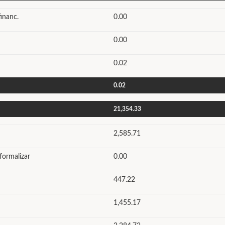
inanc.
0.00
0.00
0.02
0.02
21,354.33
2,585.71
formalizar
0.00
447.22
1,455.17