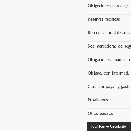
Obligaciones con asegu
Reservas técnicas
Reservas por siniestros
Soc. acreedoras de seg
Obligaciones financiera
Obligac. con intermed.
Ctas. por pagar y gast
Provisiones
Otros pasivos
Total Pasivo Circulante