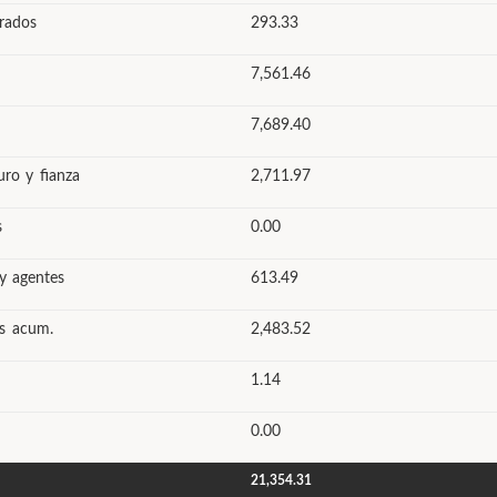
rados
293.33
7,561.46
7,689.40
uro y fianza
2,711.97
s
0.00
 y agentes
613.49
os acum.
2,483.52
1.14
0.00
21,354.31