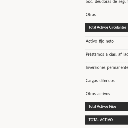
Soc. deudoras de segur
Otros
Total Activos Circulantes
Activo fijo neto
Préstamos a cias. afilia
Inversiones permanente
Cargos diferidos
Otros activos
Total Activos Fijos
TOTAL ACTIVO