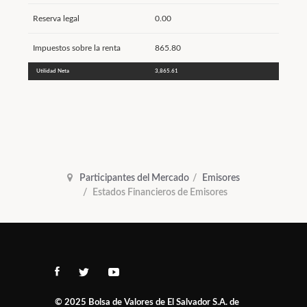
Reserva legal
0.00
Impuestos sobre la renta
865.80
Utilidad Neta
3,865.61
Participantes del Mercado
Emisores
Estados Financieros de Emisores
© 2025
Bolsa de Valores de El Salvador S.A. de