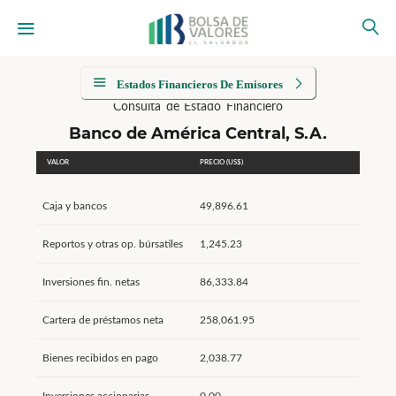
Estados Financieros De Emisores
Consulta de Estado Financiero
Banco de América Central, S.A.
VALOR
PRECIO (US$)
Caja y bancos
49,896.61
Reportos y otras op. búrsatiles
1,245.23
Inversiones fin. netas
86,333.84
Cartera de préstamos neta
258,061.95
Bienes recibidos en pago
2,038.77