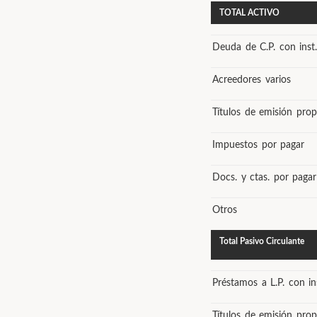
TOTAL ACTIVO
Deuda de C.P. con inst.
Acreedores varios
Títulos de emisión prop
Impuestos por pagar
Docs. y ctas. por pagar
Otros
Total Pasivo Circulante
Préstamos a L.P. con ins
Títulos de emisión propi