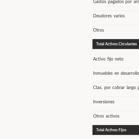
Gastos pagados por an
Deudores varios
Otros
Total Activos Circulantes
Activo fijo neto
Inmuebles en desarroll
Ctas. por cobrar largo 
Inversiones
Otros activos
Total Activos Fijos