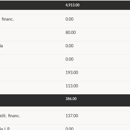
4,913.00
 financ.
0.00
80.00
ia
0.00
0.00
193.00
113.00
386.00
tit. financ.
137.00
a L.P.
0.00