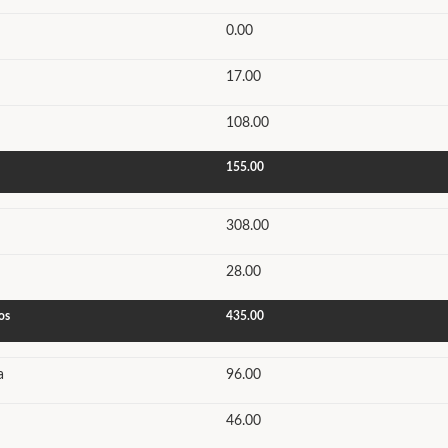
0.00
17.00
108.00
155.00
308.00
28.00
os
435.00
a
96.00
46.00