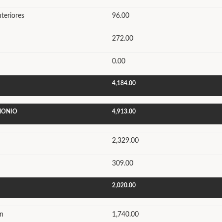
nteriores
96.00
272.00
0.00
4,184.00
IMONIO
4,913.00
2,329.00
309.00
2,020.00
ón
1,740.00