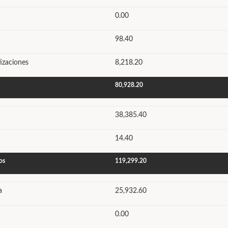
0.00
98.40
izaciones
8,218.20
80,928.20
38,385.40
14.40
os
119,299.20
a
25,932.60
0.00