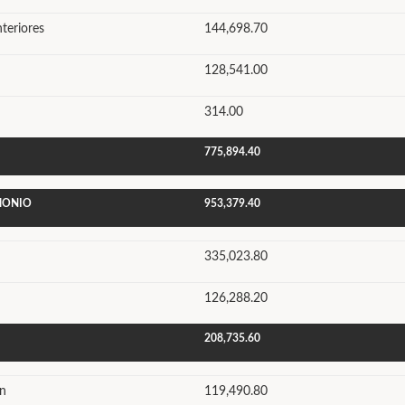
nteriores
144,698.70
128,541.00
314.00
775,894.40
IMONIO
953,379.40
335,023.80
126,288.20
208,735.60
ón
119,490.80