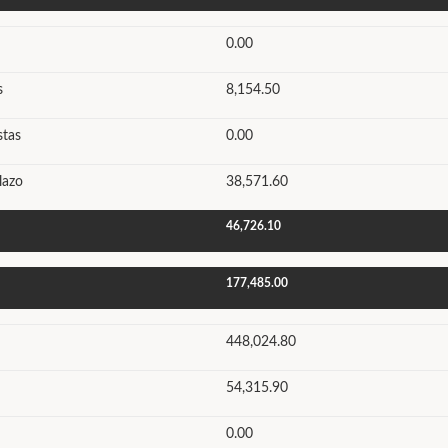
0.00
s
8,154.50
stas
0.00
lazo
38,571.60
46,726.10
177,485.00
448,024.80
54,315.90
0.00