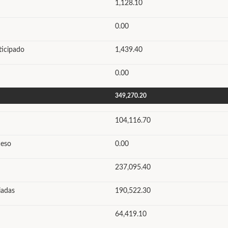
1,128.10
0.00
ticipado
1,439.40
0.00
349,270.20
104,116.70
ceso
0.00
237,095.40
iadas
190,522.30
64,419.10