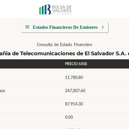
Estados Financieros De Emisores
Consulta de Estado Financiero
ñia de Telecomunicaciones de El Salvador S.A. d
PRECIO (US$)
11,780.80
azo
247,007.60
87,914.30
0.00