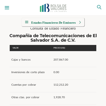
Estados Financieros De Emisores
Consulta de Estado Financiero
Compañia de Telecomunicaciones de El
Salvador S.A. de C.V.
VALOR
PRECIO (US$)
Cajas y bancos
207,867.00
Inversiones de corto plazo
0.00
Cuentas por cobrar
112,212.20
Otras ctas. por cobrar
1,928.70