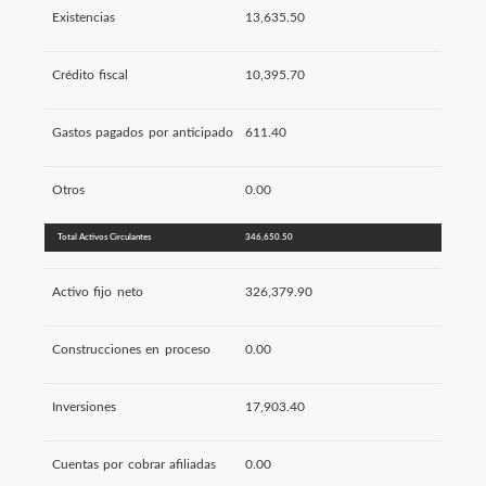
Existencias
13,635.50
Crédito fiscal
10,395.70
Gastos pagados por anticipado
611.40
Otros
0.00
Total Activos Circulantes
346,650.50
Activo fijo neto
326,379.90
Construcciones en proceso
0.00
Inversiones
17,903.40
Cuentas por cobrar afiliadas
0.00