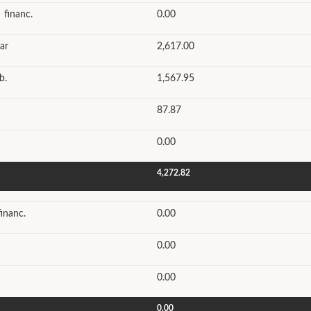
 financ.
0.00
ar
2,617.00
b.
1,567.95
87.87
0.00
4,272.82
inanc.
0.00
0.00
0.00
0.00