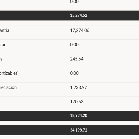
0.00
15,274.52
antía
17,274.06
rar
0.00
s
245.64
rtizables)
0.00
reciación
1,233.97
170.53
18,924.20
34,198.72