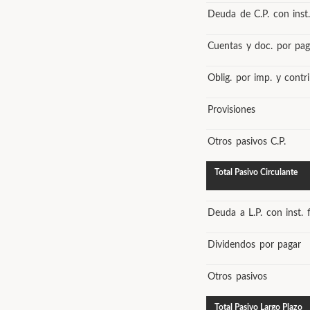
Deuda de C.P. con inst.
Cuentas y doc. por pag
Oblig. por imp. y contri
Provisiones
Otros pasivos C.P.
Total Pasivo Circulante
Deuda a L.P. con inst. f
Dividendos por pagar
Otros pasivos
Total Pasivo Largo Plazo