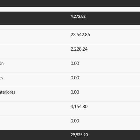
4,272.82
23,542.86
2,228.24
ón
0.00
es
0.00
nteriores
0.00
4,154.80
0.00
29,925.90