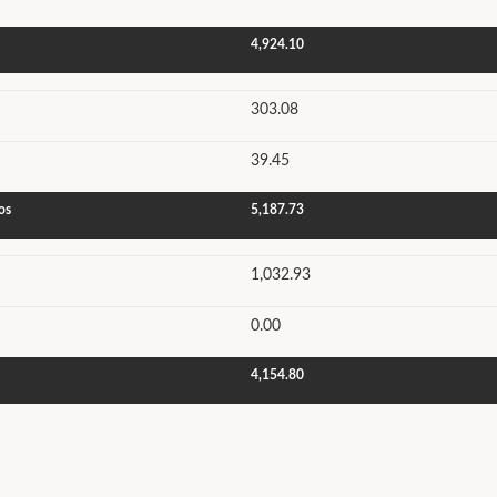
4,924.10
303.08
39.45
os
5,187.73
1,032.93
0.00
4,154.80