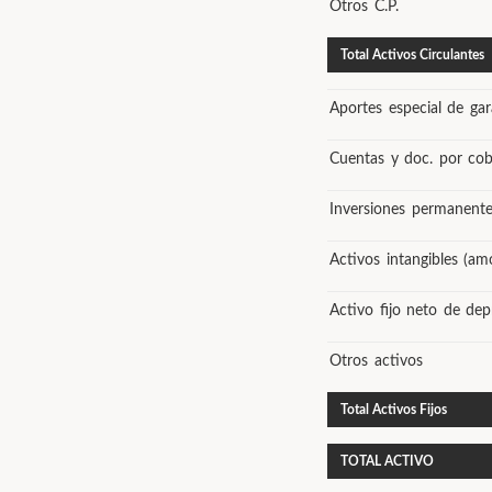
Otros C.P.
Total Activos Circulantes
Aportes especial de gar
Cuentas y doc. por cob
Inversiones permanente
Activos intangibles (amo
Activo fijo neto de dep
Otros activos
Total Activos Fijos
TOTAL ACTIVO