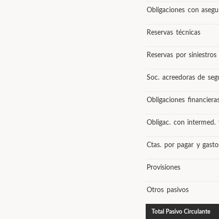
Obligaciones con asegu
Reservas técnicas
Reservas por siniestros
Soc. acreedoras de seg
Obligaciones financiera
Obligac. con intermed.
Ctas. por pagar y gast
Provisiones
Otros pasivos
Total Pasivo Circulante