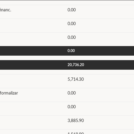
inanc.
0.00
0.00
0.00
0.00
20,736.20
5,714.30
formalizar
0.00
0.00
3,885.90