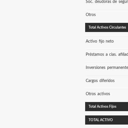
Soc. deudoras de segur
Otros
Total Activos Circulantes
Activo fijo neto
Préstamos a cias. afilia
Inversiones permanente
Cargos diferidos
Otros activos
Total Activos Fijos
TOTAL ACTIVO