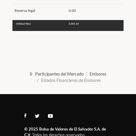
Reserva legal
0.00
Utilidad Neta
2,081.64
Participantes del Mercado
Emisores
Estados Financieros de Emisores
© 2025
Bolsa de Valores de El Salvador S.A. de
C.V
. Todos los derechos reservados.