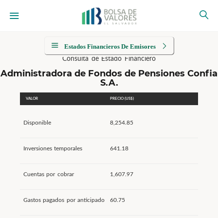
Estados Financieros De Emisores
Consulta de Estado Financiero
Administradora de Fondos de Pensiones Confia
S.A.
VALOR
PRECIO (US$)
Disponible
8,254.85
Inversiones temporales
641.18
Cuentas por cobrar
1,607.97
Gastos pagados por anticipado
60.75