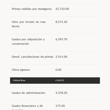
Primas cedidas por reaseguros
21,732.00
Gtos. por increm. en rvas.
8,571.20
técnic.
Gastos por adquisición y
6,395.70
conservación
Devol. cancelaciones de primas
5,511.00
Otros egresos
0.00
Utilidad Bruta
6,568.20
Gastos de administración
3,378.20
Gastos financieros y de
175.30