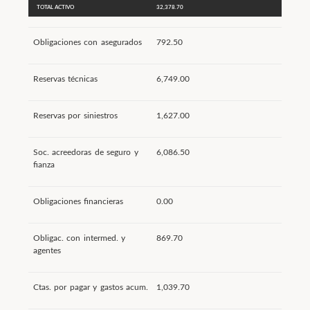
TOTAL ACTIVO
32,378.70
Obligaciones con asegurados
792.50
Reservas técnicas
6,749.00
Reservas por siniestros
1,627.00
Soc. acreedoras de seguro y
6,086.50
fianza
Obligaciones financieras
0.00
Obligac. con intermed. y
869.70
agentes
Ctas. por pagar y gastos acum.
1,039.70