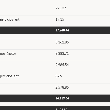
793.37
jercicios ant.
19.15
17,248.44
5,162.85
mos (neto)
3,383.71
2,985.54
ercicios ant.
8.69
2,578.85
14,119.64