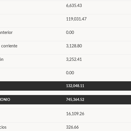
6,635.43
119,031.47
anterior
0.00
 corriente
3,128.80
ón
3,252.41
0.00
132,048.11
IMONIO
745,364.52
16,109.26
cios
326.66