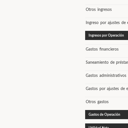
Otros ingresos
Ingreso por ajustes de e
Ingresos por Operación
Gastos financieros
Saneamiento de présta
Gastos administrativos
Gastos por ajustes de ej
Otros gastos
Gastos de Operación