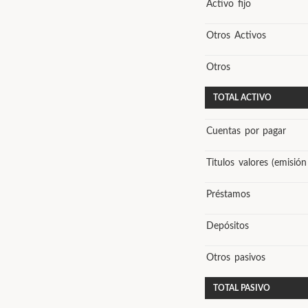
Activo fijo
Otros Activos
Otros
TOTAL ACTIVO
Cuentas por pagar
Titulos valores (emisión
Préstamos
Depósitos
Otros pasivos
TOTAL PASIVO